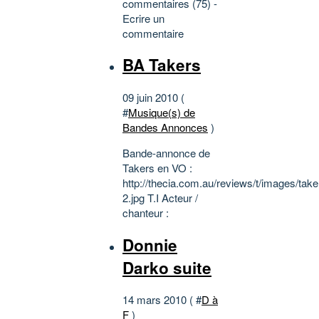
commentaires (75) -
Ecrire un
commentaire
BA Takers
09 juin 2010 (
#
Musique(s) de
Bandes Annonces
)
Bande-annonce de
Takers en VO :
http://thecia.com.au/reviews/t/images/take
2.jpg T.I Acteur /
chanteur :
Donnie
Darko suite
14 mars 2010 ( #
D à
F
)