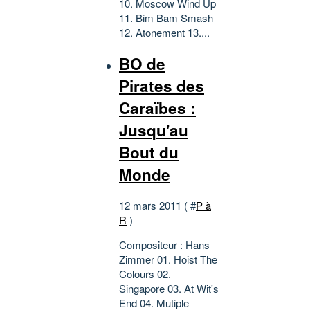
10. Moscow Wind Up
11. Bim Bam Smash
12. Atonement 13....
BO de
Pirates des
Caraïbes :
Jusqu'au
Bout du
Monde
12 mars 2011 ( #
P à
R
)
Compositeur : Hans
Zimmer 01. Hoist The
Colours 02.
Singapore 03. At Wit's
End 04. Mutiple