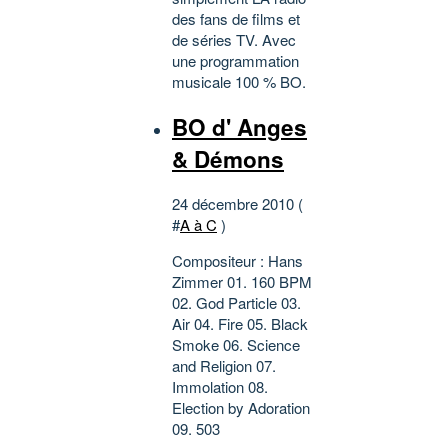
des fans de films et
de séries TV. Avec
une programmation
musicale 100 % BO.
BO d' Anges
& Démons
24 décembre 2010 (
#
A à C
)
Compositeur : Hans
Zimmer 01. 160 BPM
02. God Particle 03.
Air 04. Fire 05. Black
Smoke 06. Science
and Religion 07.
Immolation 08.
Election by Adoration
09. 503