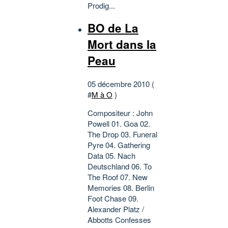
Prodig...
BO de La
Mort dans la
Peau
05 décembre 2010 (
#
M à O
)
Compositeur : John
Powell 01. Goa 02.
The Drop 03. Funeral
Pyre 04. Gathering
Data 05. Nach
Deutschland 06. To
The Roof 07. New
Memories 08. Berlin
Foot Chase 09.
Alexander Platz /
Abbotts Confesses