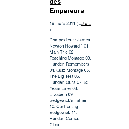
des
Empereurs
19 mars 2011 ( #
J à L
)
Compositeur : James
Newton Howard * 01.
Main Title 02.
Teaching Montage 03.
Hundert Remembers
04. Quiz Montage 05.
The Big Test 06.
Hundert Quits 07. 25
Years Later 08.
Elizabeth 09.
Sedgewick's Father
10. Confronting
Sedgewick 11.
Hundert Comes
Clean...