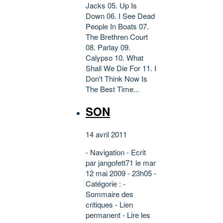
Jacks 05. Up Is
Down 06. I See Dead
People In Boats 07.
The Brethren Court
08. Parlay 09.
Calypso 10. What
Shall We Die For 11. I
Don't Think Now Is
The Best Time...
SON
14 avril 2011
- Navigation - Ecrit
par jangofett71 le mar
12 mai 2009 - 23h05 -
Catégorie : -
Sommaire des
critiques - Lien
permanent - Lire les