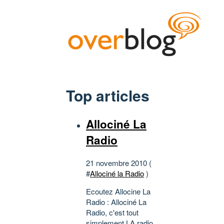
Top articles
Allociné La
Radio
21 novembre 2010 (
#
Allociné la Radio
)
Ecoutez Allocine La
Radio : Allociné La
Radio, c'est tout
simplement LA radio