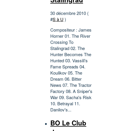
30 décembre 2010 (
#
S à U
)
Compositeur : James
Horner 01. The River
Crossing To
Stalingrad 02. The
Hunter Becomes The
Hunted 03. Vassili's
Fame Spreads 04.
Koulikov 05. The
Dream 06. Bitter
News 07. The Tractor
Factory 08. A Sniper's
War 09. Sacha's Risk
10. Betrayal 11.
Danilov's...
BO Le Club