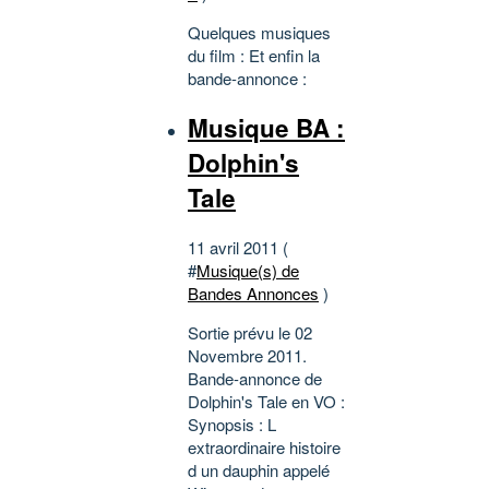
Quelques musiques
du film : Et enfin la
bande-annonce :
Musique BA :
Dolphin's
Tale
11 avril 2011 (
#
Musique(s) de
Bandes Annonces
)
Sortie prévu le 02
Novembre 2011.
Bande-annonce de
Dolphin's Tale en VO :
Synopsis : L
extraordinaire histoire
d un dauphin appelé