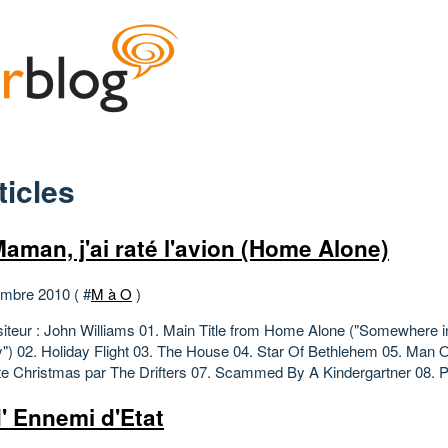
ticles
aman, j'ai raté l'avion (Home Alone)
mbre 2010 ( #
M à O
)
teur : John Williams 01. Main Title from Home Alone ("Somewhere 
) 02. Holiday Flight 03. The House 04. Star Of Bethlehem 05. Man 
te Christmas par The Drifters 07. Scammed By A Kindergartner 08. P
' Ennemi d'Etat